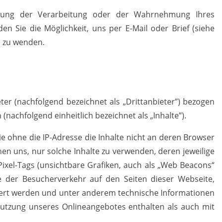
nkung der Verarbeitung oder der Wahrnehmung Ihres
n Sie die Möglichkeit, uns per E-Mail oder Brief (siehe
e zu wenden.
ter (nachfolgend bezeichnet als „Drittanbieter”) bezogen
nachfolgend einheitlich bezeichnet als „Inhalte”).
sie ohne die IP-Adresse die Inhalte nicht an deren Browser
hen uns, nur solche Inhalte zu verwenden, deren jeweilige
Pixel-Tags (unsichtbare Grafiken, auch als „Web Beacons“
ie der Besucherverkehr auf den Seiten dieser Webseite,
hert werden und unter anderem technische Informationen
utzung unseres Onlineangebotes enthalten als auch mit