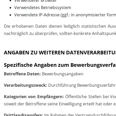
Verwendeter Browser
Verwendetes Betriebssystem
Verwendete IP-Adresse (ggf.: in anonymisierter For
Die erhobenen Daten dienen lediglich statistischen Aus
nachträglich zu überprüfen, sollten konkrete Anhaltspunk
ANGABEN ZU WEITEREN DATENVERARBEIT
Spezifische Angaben zum Bewerbungsverf
Betroffene Daten:
Bewerbungsangaben
Verarbeitungszweck:
Durchführung Bewerbungsverfah
Kategorien von Empfängern:
Öffentliche Stellen bei Vo
soweit der Betroffene seine Einwilligung erteilt hat oder
Drittlandtransfers:
Im Rahmen der Vertragsdurchführun