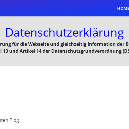
HOM
Datenschutz
erklärung
ung für die Webseite und gleichzeitig Information der
el 13 und Artikel 14 der Datenschutzgrundverordnung (D
sten Plog