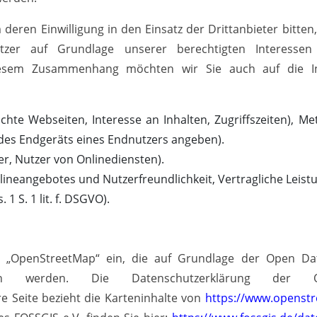
deren Einwilligung in den Einsatz der Drittanbieter bitten
er auf Grundlage unserer berechtigten Interessen (d
 diesem Zusammenhang möchten wir Sie auch auf die 
chte Webseiten, Interesse an Inhalten, Zugriffszeiten), M
 des Endgeräts eines Endnutzers angeben).
r, Nutzer von Onlinediensten).
lineangebotes und Nutzerfreundlichkeit, Vertragliche Leist
1 S. 1 lit. f. DSGVO).
es „OpenStreetMap“ ein, die auf Grundlage der Open 
en werden. Die Datenschutzerklärung der O
re Seite bezieht die Karteninhalte von
https://www.openst