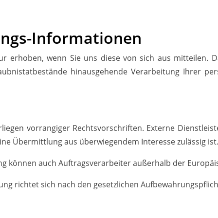
ungs-
Informationen
 erhoben, wenn Sie uns diese von sich aus mitteilen. 
rlaubnistatbestände hinausgehende Verarbeitung Ihrer pe
rliegen vorrangiger Rechtsvorschriften. Externe Dienstlei
 eine Übermittlung aus überwiegendem Interesse zulässig ist
g können auch Auftragsverarbeiter außerhalb der Europä
g richtet sich nach den gesetzlichen Aufbewahrungspflicht