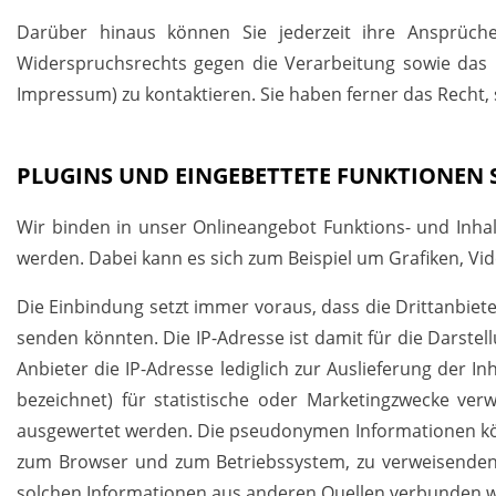
Darüber hinaus können Sie jederzeit ihre Ansprüc
Widerspruchsrechts gegen die Verarbeitung sowie das Re
Impressum) zu kontaktieren. Sie haben ferner das Recht
PLUGINS UND EINGEBETTETE FUNKTIONEN 
Wir binden in unser Onlineangebot Funktions- und Inhalt
werden. Dabei kann es sich zum Beispiel um Grafiken, Vide
Die Einbindung setzt immer voraus, dass die Drittanbieter
senden könnten. Die IP-Adresse ist damit für die Darstel
Anbieter die IP-Adresse lediglich zur Auslieferung der 
bezeichnet) für statistische oder Marketingzwecke ver
ausgewertet werden. Die pseudonymen Informationen kön
zum Browser und zum Betriebssystem, zu verweisenden 
solchen Informationen aus anderen Quellen verbunden 