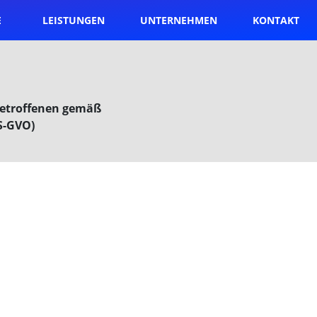
E
LEISTUNGEN
UNTERNEHMEN
KONTAKT
 Betroffenen gemäß
S-GVO)