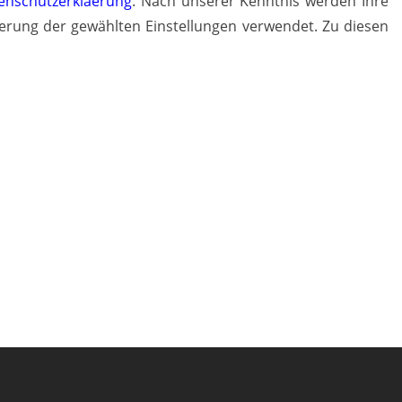
tenschutzerklaerung
. Nach unserer Kenntnis werden Ihre
erung der gewählten Einstellungen verwendet. Zu diesen