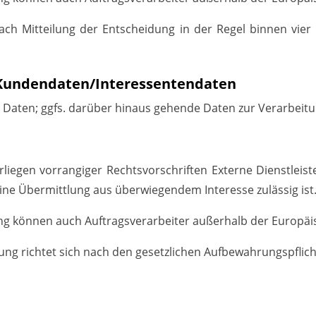
 Mitteilung der Entscheidung in der Regel binnen vier Mo
 Kundendaten/
Interessentendaten
Daten; ggfs. darüber hinaus gehende Daten zur Verarbeitung
orliegen vorrangiger Rechtsvorschriften Externe Dienstleis
 eine Übermittlung aus überwiegendem Interesse zulässig ist
g können auch Auftragsverarbeiter außerhalb der Europä
g richtet sich nach den gesetzlichen Aufbewahrungspflicht