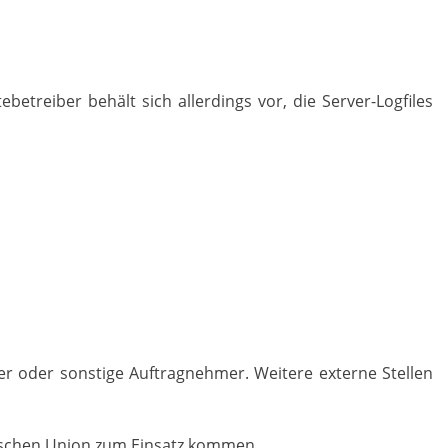
treiber behält sich allerdings vor, die Server-Logfiles
ster oder sonstige Auftragnehmer. Weitere externe Stellen
.
ischen Union zum Einsatz kommen.