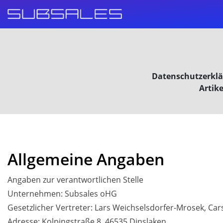
Datenschutzerklär
Artik
Allgemeine Angaben
Angaben zur verantwortlichen Stelle
Unternehmen: Subsales oHG
Gesetzlicher Vertreter: Lars Weichselsdorfer-Mrosek, Car
Adresse: Kolpingstraße 8, 46535 Dinslaken