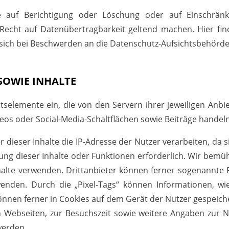
he auf Berichtigung oder Löschung oder auf Einschrä
cht auf Datenübertragbarkeit geltend machen. Hier finde
, sich bei Beschwerden an die Datenschutz-Aufsichtsbehörd
SOWIE INHALTE
selemente ein, die von den Servern ihrer jeweiligen Anbie
os oder Social-Media-Schaltflächen sowie Beiträge handeln (
 dieser Inhalte die IP-Adresse der Nutzer verarbeiten, da 
lung dieser Inhalte oder Funktionen erforderlich. Wir bemü
Inhalte verwenden. Drittanbieter können ferner sogenannte 
wenden. Durch die „Pixel-Tags“ können Informationen, w
nen ferner in Cookies auf dem Gerät der Nutzer gespeic
Webseiten, zur Besuchszeit sowie weitere Angaben zur N
werden.