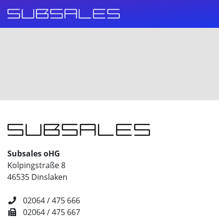
Subsales oHG
Kolpingstraße 8
46535 Dinslaken
02064 / 475 666
02064 / 475 667