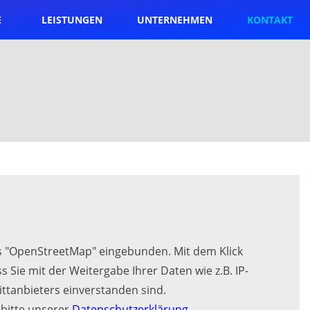
E
LEISTUNGEN
UNTERNEHMEN
KONTAKT
es "OpenStreetMap" eingebunden. Mit dem Klick
s Sie mit der Weitergabe Ihrer Daten wie z.B. IP-
ittanbieters einverstanden sind.
 bitte unserer
Datenschutzerklärung
.