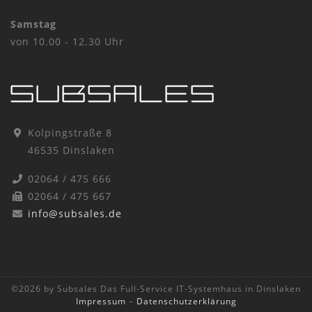
Samstag
von 10.00 - 12.30 Uhr
Kolpingstraße 8
46535 Dinslaken
02064 / 475 666
02064 / 475 667
info@subsales.de
©2026 by Subsales Das Full-Service IT-Systemhaus in Dinslaken
Impressum
–
Datenschutzerklärung